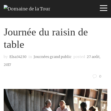
Journée du raisin de
table
by
Elsa34230
in
Journées grand public
posted
27 août,
2017
0