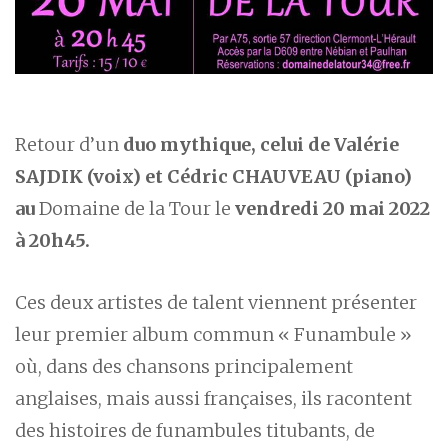
Retour d’un
duo mythique, celui de
Valérie
SAJDIK
(voix) et
Cédric CHAUVEAU
(piano)
au
Domaine de la Tour le
vendredi 20 mai 2022
à 20h45.
Ces deux artistes de talent viennent présenter
leur premier album commun « Funambule »
où, dans des chansons principalement
anglaises, mais aussi françaises, ils racontent
des histoires de funambules titubants, de