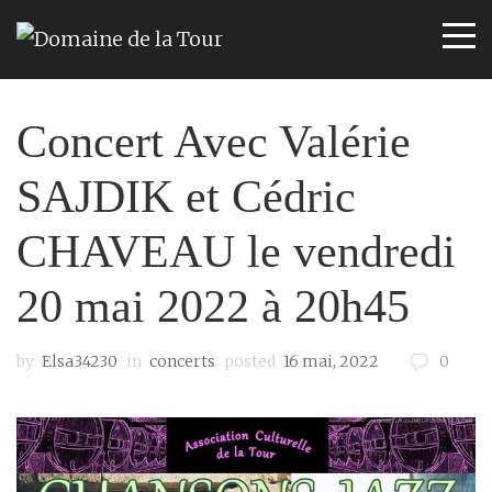
Concert Avec Valérie
SAJDIK et Cédric
CHAVEAU le vendredi
20 mai 2022 à 20h45
by
Elsa34230
in
concerts
posted
16 mai, 2022
0