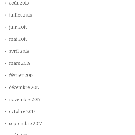
août 2018
juillet 2018
juin 2018
mai 2018
avril 2018
mars 2018
février 2018
décembre 2017
novembre 2017
octobre 2017
septembre 2017