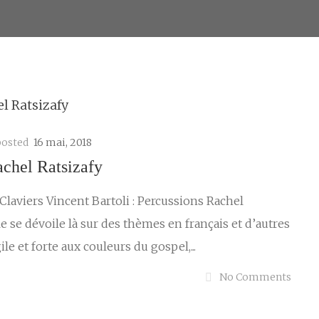
posted
16 mai, 2018
achel Ratsizafy
Claviers Vincent Bartoli : Percussions Rachel
lle se dévoile là sur des thèmes en français et d’autres
ile et forte aux couleurs du gospel,...
No Comments