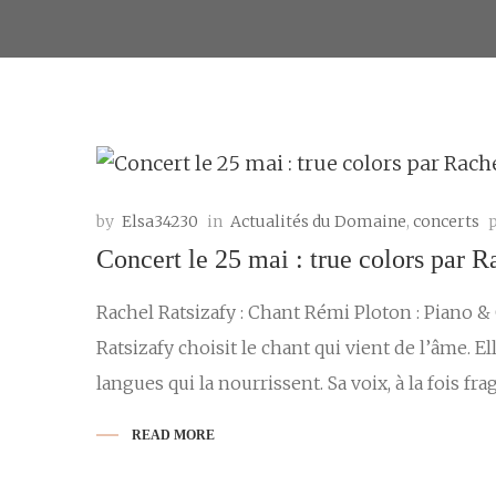
by
Elsa34230
in
Actualités du Domaine
,
concerts
Concert le 25 mai : true colors par R
Rachel Ratsizafy : Chant Rémi Ploton : Piano & 
Ratsizafy choisit le chant qui vient de l’âme. E
langues qui la nourrissent. Sa voix, à la fois frag
READ MORE