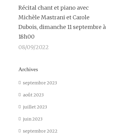
Récital chant et piano avec
Michèle Mastrani et Carole
Dubois, dimanche 11 septembre à
18h00
08/09/2022
Archives
septembre 2023
août 2023
juillet 2023
juin 2023
septembre 2022