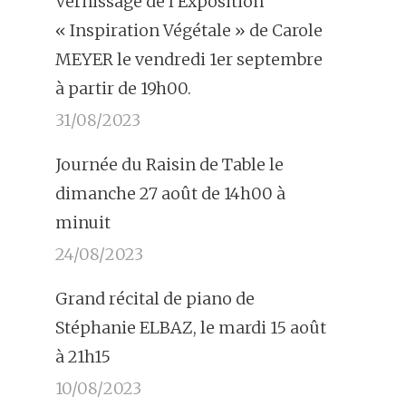
Vernissage de l’Exposition
« Inspiration Végétale » de Carole
MEYER le vendredi 1er septembre
à partir de 19h00.
31/08/2023
Journée du Raisin de Table le
dimanche 27 août de 14h00 à
minuit
24/08/2023
Grand récital de piano de
Stéphanie ELBAZ, le mardi 15 août
à 21h15
10/08/2023