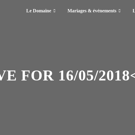
Le Domaine
Mariages & événements
L
E FOR 16/05/2018