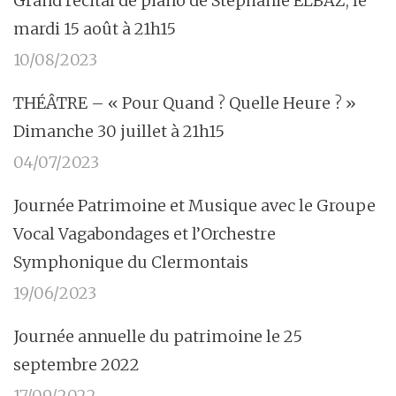
Grand récital de piano de Stéphanie ELBAZ, le
mardi 15 août à 21h15
10/08/2023
THÉÂTRE – « Pour Quand ? Quelle Heure ? »
Dimanche 30 juillet à 21h15
04/07/2023
Journée Patrimoine et Musique avec le Groupe
Vocal Vagabondages et l’Orchestre
Symphonique du Clermontais
19/06/2023
Journée annuelle du patrimoine le 25
septembre 2022
17/09/2022