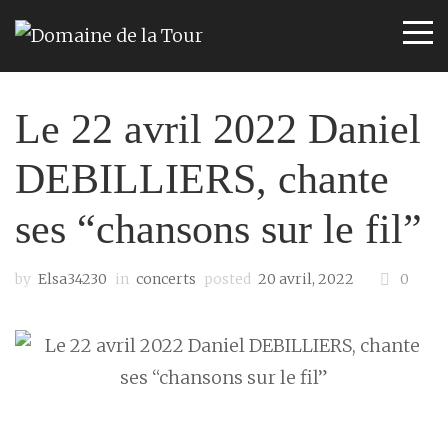
Le 22 avril 2022 Daniel
DEBILLIERS, chante
ses “chansons sur le fil”
by
Elsa34230
in
concerts
posted
20 avril, 2022
0