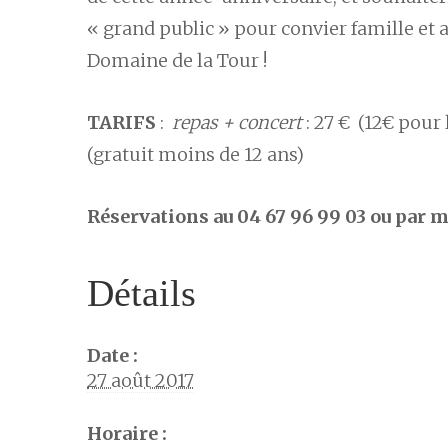
« grand public » pour convier famille et
Domaine de la Tour !
TARIFS
:
repas + concert
: 27 € (12€ pour
(gratuit moins de 12 ans)
Réservations au 04 67 96 99 03 ou par m
Détails
Date :
27 août 2017
Horaire :