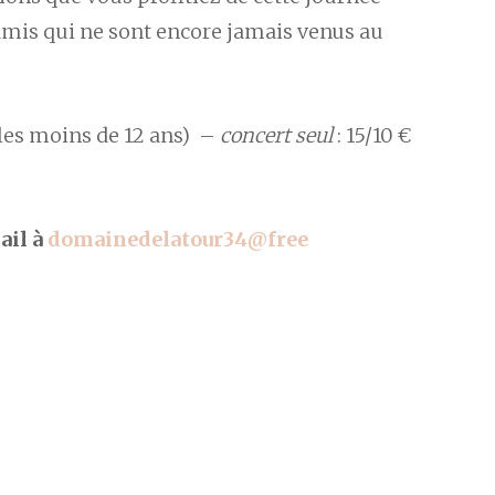
 amis qui ne sont encore jamais venus au
 les moins de 12 ans) –
concert seul
: 15/10 €
ail à
domainedelatour34@free