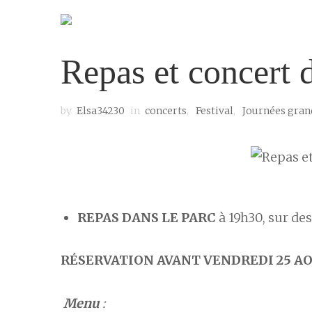
Repas et concert 
by
Elsa34230
in
concerts
,
Festival
,
Journées gran
REPAS DANS LE PARC
à 19h30, sur des
RÉSERVATION
AVANT VENDREDI 25 AO
Menu
: