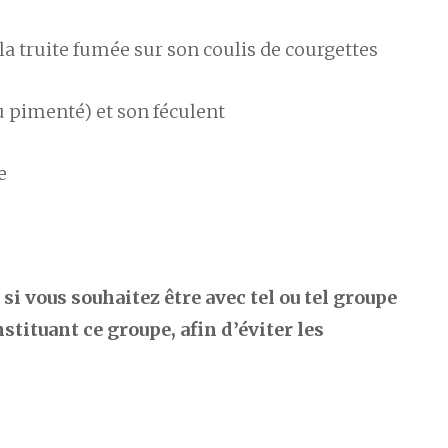
la truite fumée sur son coulis de courgettes
u pimenté) et son féculent
e
 si vous souhaitez être avec tel ou tel groupe
tituant ce groupe, afin d’éviter les