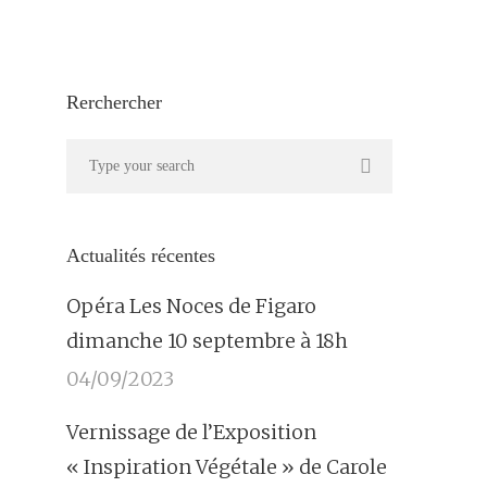
’association culturelle
Actus
Contact
Rerchercher
Actualités récentes
Opéra Les Noces de Figaro
dimanche 10 septembre à 18h
04/09/2023
Vernissage de l’Exposition
« Inspiration Végétale » de Carole