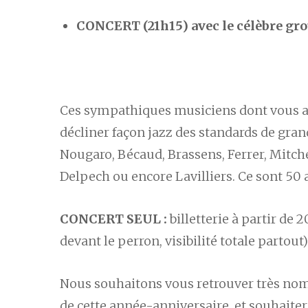
CONCERT (21h15) avec le célèbre g
Ces sympathiques musiciens dont vous av
décliner façon jazz des standards de gr
Nougaro, Bécaud, Brassens, Ferrer, Mitchel
Delpech ou encore Lavilliers. Ce sont 50 an
CONCERT SEUL :
billetterie à partir de 
devant le perron, visibilité totale partout)
Nous souhaitons vous retrouver très nomb
de cette année-anniversaire, et souhaiter