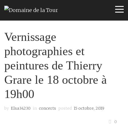
Vernissage
photographies et
peintures de Thierry
Grare le 18 octobre à
19h00
by
Elsa34230
in
concerts
posted
15 octobre, 2019
0