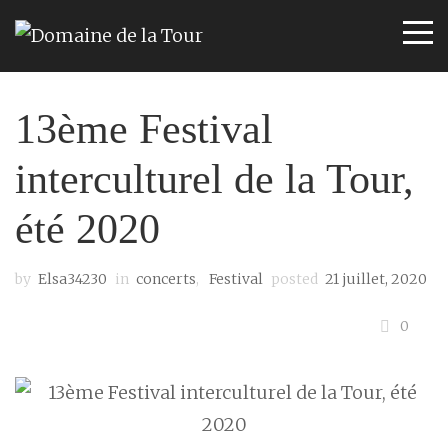
13ème Festival
interculturel de la Tour,
été 2020
by
Elsa34230
in
concerts
,
Festival
posted
21 juillet, 2020
0