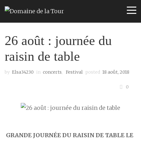
26 août : journée du
raisin de table
by
Elsa34230
in
concerts
,
Festival
posted
18 août, 2018
0
GRANDE JOURNÉE DU RAISIN DE TABLE LE