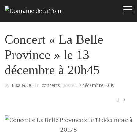
Concert « La Belle
Province » le 13
décembre à 20h45
by
Elsa34230
in
concerts
posted
7 décembre, 2019
0