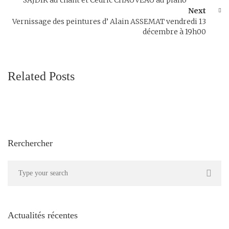
SAJDIK au chant et Cédric CHAUVEAU au piano
Next
Vernissage des peintures d’ Alain ASSEMAT vendredi 13
décembre à 19h00
Related Posts
Rerchercher
Actualités récentes