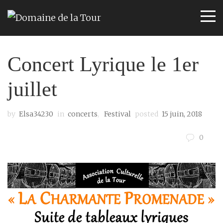
Concert Lyrique le 1er
juillet
by
Elsa34230
in
concerts
,
Festival
posted
15 juin, 2018
0