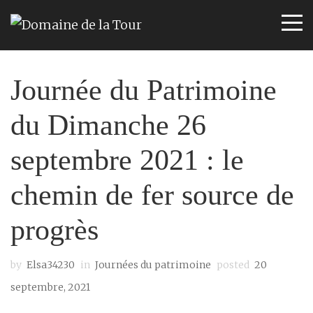
Journée du Patrimoine
du Dimanche 26
septembre 2021 : le
chemin de fer source de
progrès
by
Elsa34230
in
Journées du patrimoine
posted
20
septembre, 2021